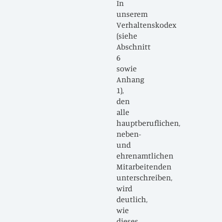
In
unserem
Verhaltenskodex
(siehe
Abschnitt
6
sowie
Anhang
1),
den
alle
hauptberuflichen,
neben-
und
ehrenamtlichen
Mitarbeitenden
unterschreiben,
wird
deutlich,
wie
dieses