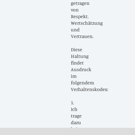
getragen
von
Respekt,
Wertschätzung
und
Vertrauen.
Diese
Haltung
findet
Ausdruck
im
folgendem
Verhaltenskodex:
1.
Ich
trage
dazu
bei,