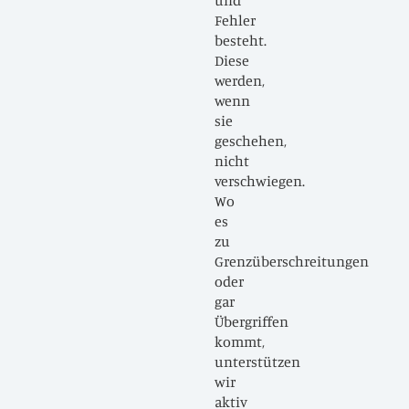
und
Fehler
besteht.
Diese
werden,
wenn
sie
geschehen,
nicht
verschwiegen.
Wo
es
zu
Grenzüberschreitungen
oder
gar
Übergriffen
kommt,
unterstützen
wir
aktiv