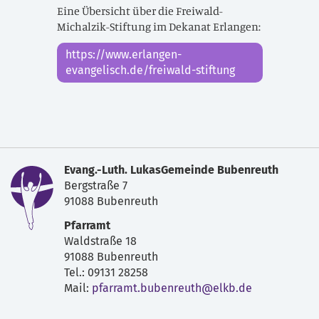
Eine Übersicht über die Freiwald-
Michalzik-Stiftung im Dekanat Erlangen:
https://www.erlangen-
evangelisch.de/freiwald-stiftung
Evang.-Luth. LukasGemeinde Bubenreuth
Bergstraße 7
91088 Bubenreuth
Pfarramt
Waldstraße 18
91088 Bubenreuth
Tel.: 09131 28258
Mail:
pfarramt.bubenreuth@elkb.de