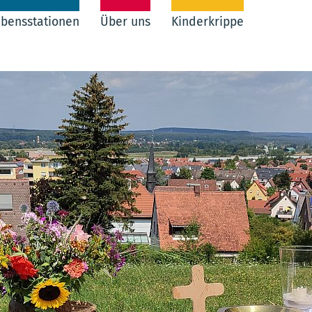
bensstationen
Über uns
Kinderkrippe