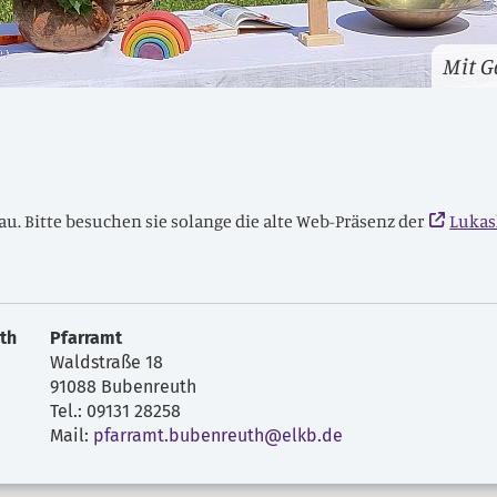
Mit G
au. Bitte besuchen sie solange die alte Web-Präsenz der
Lukas
th
Pfarramt
Waldstraße 18
91088 Bubenreuth
Tel.: 09131 28258
Mail:
pfarramt.bubenreuth@elkb.de